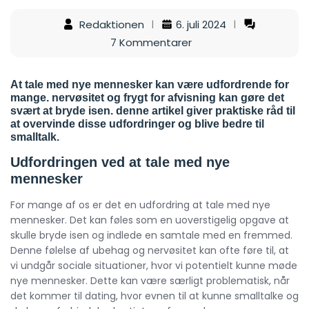
Redaktionen
6. juli 2024
7 Kommentarer
At tale med nye mennesker kan være udfordrende for
mange. nervøsitet og frygt for afvisning kan gøre det
svært at bryde isen. denne artikel giver praktiske råd til
at overvinde disse udfordringer og blive bedre til
smalltalk.
Udfordringen ved at tale med nye
mennesker
For mange af os er det en udfordring at tale med nye
mennesker. Det kan føles som en uoverstigelig opgave at
skulle bryde isen og indlede en samtale med en fremmed.
Denne følelse af ubehag og nervøsitet kan ofte føre til, at
vi undgår sociale situationer, hvor vi potentielt kunne møde
nye mennesker. Dette kan være særligt problematisk, når
det kommer til dating, hvor evnen til at kunne smalltalke og