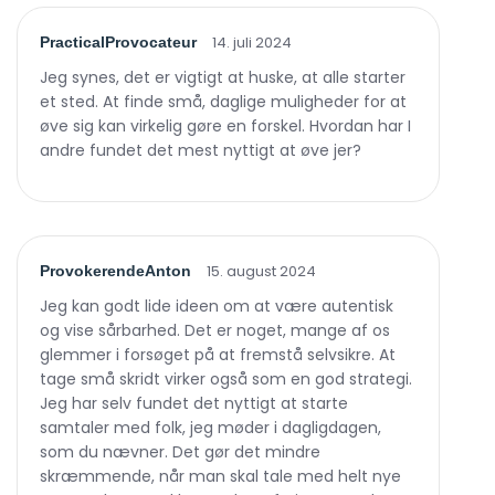
14. juli 2024
PracticalProvocateur
Jeg synes, det er vigtigt at huske, at alle starter
et sted. At finde små, daglige muligheder for at
øve sig kan virkelig gøre en forskel. Hvordan har I
andre fundet det mest nyttigt at øve jer?
15. august 2024
ProvokerendeAnton
Jeg kan godt lide ideen om at være autentisk
og vise sårbarhed. Det er noget, mange af os
glemmer i forsøget på at fremstå selvsikre. At
tage små skridt virker også som en god strategi.
Jeg har selv fundet det nyttigt at starte
samtaler med folk, jeg møder i dagligdagen,
som du nævner. Det gør det mindre
skræmmende, når man skal tale med helt nye