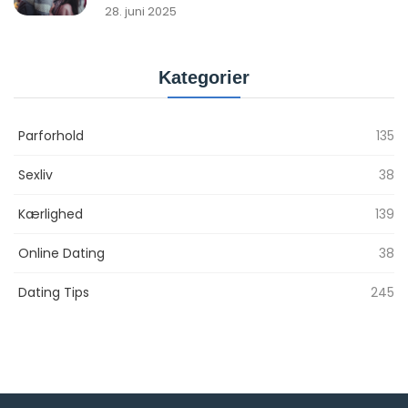
28. juni 2025
Kategorier
Parforhold
135
Sexliv
38
Kærlighed
139
Online Dating
38
Dating Tips
245