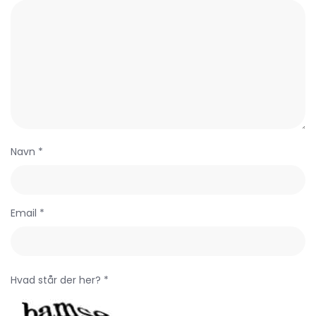
Navn *
Email *
Hvad står der her? *