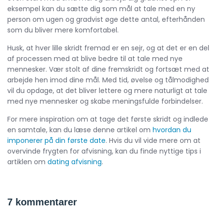
eksempel kan du sætte dig som mål at tale med en ny
person om ugen og gradvist øge dette antal, efterhånden
som du bliver mere komfortabel.
Husk, at hver lille skridt fremad er en sejr, og at det er en del
af processen med at blive bedre til at tale med nye
mennesker. Vær stolt af dine fremskridt og fortsæt med at
arbejde hen imod dine mål. Med tid, øvelse og tålmodighed
vil du opdage, at det bliver lettere og mere naturligt at tale
med nye mennesker og skabe meningsfulde forbindelser.
For mere inspiration om at tage det første skridt og indlede
en samtale, kan du læse denne artikel om
hvordan du
imponerer på din første date
. Hvis du vil vide mere om at
overvinde frygten for afvisning, kan du finde nyttige tips i
artiklen om
dating afvisning
.
7 kommentarer