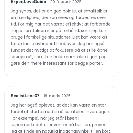
20. februar 2025
ExpertLoveGuide
Jeg synes, det er en god pointe, at smalltalk er
en færdighed, der kan øves og forbedres over
tid. For mig har det været effektivt at forberede
nogle samtaleemner på forhånd, som jeg kan
bruge i forskellige situationer. Det kan være alt
fra aktuelle nyheder til hobbyer. Jeg har også
fundet det nyttigt at fokusere på at stille åbne
spørgsmål, som kan holde samtalen i gang og
gøre den mere interessant for begge parter.
18. marts 2025
RealistLene37
Jeg har også oplevet, at det kan være en stor
fordel at starte med små samtaler i hverdagen.
For eksempel, når jeg står i køen i
supermarkedet eller venter på bussen, prøver
jeg at finde en naturlig indgangsvinkel til en kort