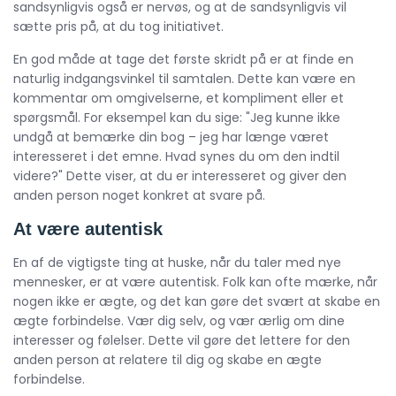
sandsynligvis også er nervøs, og at de sandsynligvis vil
sætte pris på, at du tog initiativet.
En god måde at tage det første skridt på er at finde en
naturlig indgangsvinkel til samtalen. Dette kan være en
kommentar om omgivelserne, et kompliment eller et
spørgsmål. For eksempel kan du sige: "Jeg kunne ikke
undgå at bemærke din bog – jeg har længe været
interesseret i det emne. Hvad synes du om den indtil
videre?" Dette viser, at du er interesseret og giver den
anden person noget konkret at svare på.
At være autentisk
En af de vigtigste ting at huske, når du taler med nye
mennesker, er at være autentisk. Folk kan ofte mærke, når
nogen ikke er ægte, og det kan gøre det svært at skabe en
ægte forbindelse. Vær dig selv, og vær ærlig om dine
interesser og følelser. Dette vil gøre det lettere for den
anden person at relatere til dig og skabe en ægte
forbindelse.