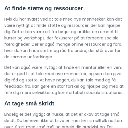
At finde støtte og ressourcer
Hvis du har svært ved at tale med nye mennesker, kan det
være nyttigt at finde støtte og ressourcer, der kan hjælpe
dig. Dette kan være alt fra bøger og artikler om emnet til
kurser og workshops, der fokuserer på at forbedre sociale
færdigheder. Der er også mange online ressourcer og fora,
hvor du kan finde støtte og råd fra andre, der står over for
de samme udfordringer.
Det kan også være nyttigt at finde en mentor eller en ven,
der er god til at tale med nye mennesker, og som kan give
dig råd og støtte. At have nogen, du kan tale med og få
feedback fra, kan gøre en stor forskel og hjælpe dig med at
føle dig mere selvsikker og komfortabel i sociale situationer.
At tage små skridt
Endelig er det vigtigt at huske, at det er okay at tage små
skridt. Du behøver ikke at blive en mester i smalltalk natten
over. Start med små mål og arbejd dig gradvist op. For