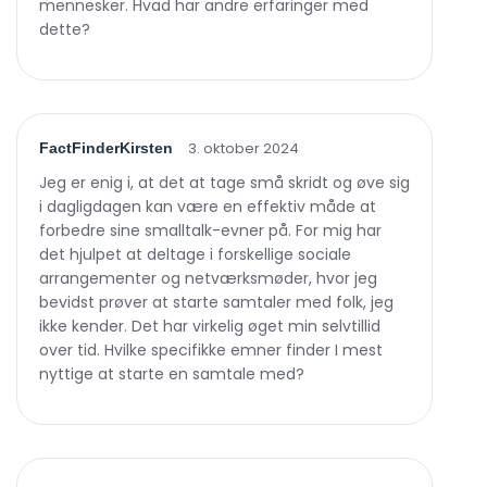
mennesker. Hvad har andre erfaringer med
dette?
3. oktober 2024
FactFinderKirsten
Jeg er enig i, at det at tage små skridt og øve sig
i dagligdagen kan være en effektiv måde at
forbedre sine smalltalk-evner på. For mig har
det hjulpet at deltage i forskellige sociale
arrangementer og netværksmøder, hvor jeg
bevidst prøver at starte samtaler med folk, jeg
ikke kender. Det har virkelig øget min selvtillid
over tid. Hvilke specifikke emner finder I mest
nyttige at starte en samtale med?