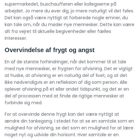
supermarkedet, buschaufføren eller kollegaerne på
arbejdet. Jo mere du øver dig, jo mere naturligt vil det føles.
Det kan også være nyttigt at forberede nogle emner, du
kan tale om, når du møder nye mennesker. Dette kan være
alt fra vejret til aktuelle begivenheder eller fælles
interesser.
Overvindelse af frygt og angst
En af de største forhindringer, når det kommer til at tale
med nye mennesker, er frygten for afvisning. Det er vigtigt
at huske, at afvisning er en naturlig del af livet, og at det
ikke nødvendigvis er en refleksion af dig som person. Alle
oplever afvisning på et eller andet tidspunkt, og det er en
del af processen med at finde de rigtige mennesker at
forbinde sig med.
For at overvinde denne frygt kan det være nyttigt at
ændre din tankegang. I stedet for at se en samtale som en
mulighed for afvisning, se det som en mulighed for at lære
noget nyt og udvide din horisont. Hver samtale er en