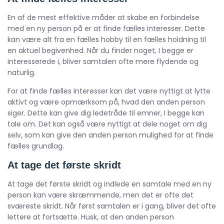
En af de mest effektive måder at skabe en forbindelse
med en ny person på er at finde fælles interesser. Dette
kan være alt fra en fælles hobby til en fælles holdning til
en aktuel begivenhed. Når du finder noget, I begge er
interesserede i, bliver samtalen ofte mere flydende og
naturlig.
For at finde fælles interesser kan det være nyttigt at lytte
aktivt og være opmærksom på, hvad den anden person
siger. Dette kan give dig ledetråde til emner, I begge kan
tale om. Det kan også være nyttigt at dele noget om dig
selv, som kan give den anden person mulighed for at finde
fælles grundlag.
At tage det første skridt
At tage det første skridt og indlede en samtale med en ny
person kan være skræmmende, men det er ofte det
sværeste skridt. Når først samtalen er i gang, bliver det ofte
lettere at fortsætte. Husk, at den anden person