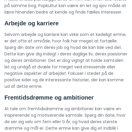
på samme bog. Popkultur kan være en let og sjov måde at
lære hinanden bedre at kende og finde fælles interesser.
Arbejde og karriere
Selvom arbejde og karriere kan virke som et kedeligt emne,
er det ofte et område, hvor folk har meget at fortælle.
Spørg din date om deres job og hvad de kan lide ved det.
Dette kan give dig indsigt i deres daglige liv, deres passioner
og deres ambitioner. Det er dog vigtigt at holde samtalen
let og undgå at dvæle for meget ved stressende eller
negative aspekter af arbejdet. Fokuser i stedet på de
positive sider og de interessante historier, der kan komme
ud af dette emne.
Fremtidsdrømme og ambitioner
At tale om fremtidsdrømme og ambitioner kan være en
inspirerende og motiverende samtale. Spørg din date, hvor
de ser sig selv om fem eller ti år, og hvad deres største
drømme og mål er. Dette emne kan give dig et indblik i