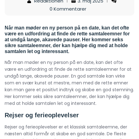
Redaktionen
3. maj 2025
0 Kommentarer
Når man møder en ny person på en date, kan det ofte
være en udfordring at finde de rette samtaleemner for
at undgå lange, akavede pauser. Her kommer seks
sikre samtaleemner, der kan hjælpe dig med at holde
samtalen let og interessant.
Når man møder en ny person på en date, kan det ofte
være en udfordring at finde de rette samtaleemner for at
undgå lange, akavede pauser. En god samtale kan virke
som en svær kunst at mestre, men med de rette emner
kan man gøre et positivt indtryk og skabe en god stemning.
Her kommer seks sikre samtaleemner, der kan hjælpe dig
med at holde samtalen let og interessant.
Rejser og ferieoplevelser
Rejser og ferieoplevelser er et klassisk samtaleemne, der
næsten altid formår at skabe en god samtale. De fleste