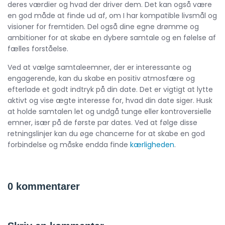
deres værdier og hvad der driver dem. Det kan også være
en god måde at finde ud af, om I har kompatible livsmål og
visioner for fremtiden. Del også dine egne drømme og
ambitioner for at skabe en dybere samtale og en følelse af
fælles forståelse.
Ved at vælge samtaleemner, der er interessante og
engagerende, kan du skabe en positiv atmosfære og
efterlade et godt indtryk på din date. Det er vigtigt at lytte
aktivt og vise ægte interesse for, hvad din date siger. Husk
at holde samtalen let og undgå tunge eller kontroversielle
emner, især på de første par dates. Ved at følge disse
retningslinjer kan du øge chancerne for at skabe en god
forbindelse og måske endda finde
kærligheden
.
0 kommentarer