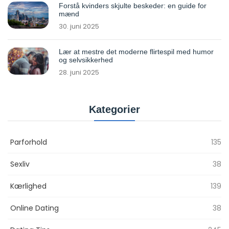
Forstå kvinders skjulte beskeder: en guide for
mænd
30. juni 2025
Lær at mestre det moderne flirtespil med humor
og selvsikkerhed
28. juni 2025
Kategorier
Parforhold
135
Sexliv
38
Kærlighed
139
Online Dating
38