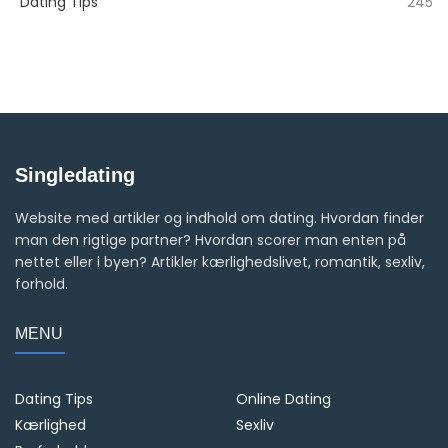
Dating Tips
245
Singledating
Website med artikler og indhold om dating. Hvordan finder
man den rigtige partner? Hvordan scorer man enten på
nettet eller i byen? Artikler kærlighedslivet, romantik, sexliv,
forhold.
MENU
Dating Tips
Online Dating
Kærlighed
Sexliv