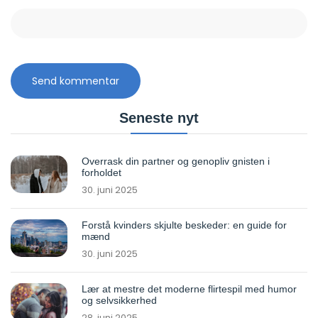
Seneste nyt
Overrask din partner og genopliv gnisten i
forholdet
30. juni 2025
Forstå kvinders skjulte beskeder: en guide for
mænd
30. juni 2025
Lær at mestre det moderne flirtespil med humor
og selvsikkerhed
28. juni 2025