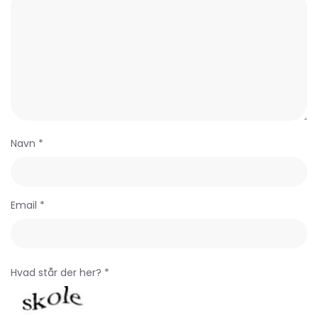
Navn *
Email *
Hvad står der her? *