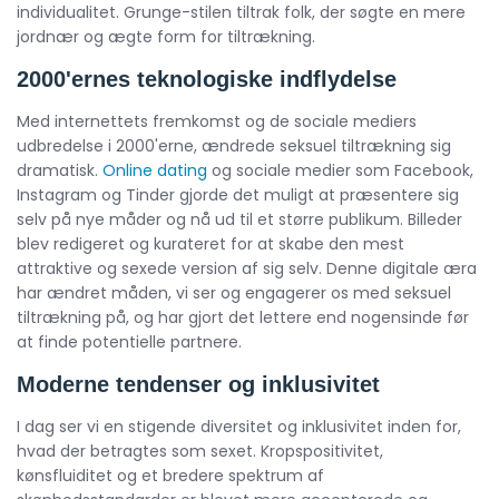
individualitet. Grunge-stilen tiltrak folk, der søgte en mere
jordnær og ægte form for tiltrækning.
2000'ernes teknologiske indflydelse
Med internettets fremkomst og de sociale mediers
udbredelse i 2000'erne, ændrede seksuel tiltrækning sig
dramatisk.
Online dating
og sociale medier som Facebook,
Instagram og Tinder gjorde det muligt at præsentere sig
selv på nye måder og nå ud til et større publikum. Billeder
blev redigeret og kurateret for at skabe den mest
attraktive og sexede version af sig selv. Denne digitale æra
har ændret måden, vi ser og engagerer os med seksuel
tiltrækning på, og har gjort det lettere end nogensinde før
at finde potentielle partnere.
Moderne tendenser og inklusivitet
I dag ser vi en stigende diversitet og inklusivitet inden for,
hvad der betragtes som sexet. Kropspositivitet,
kønsfluiditet og et bredere spektrum af