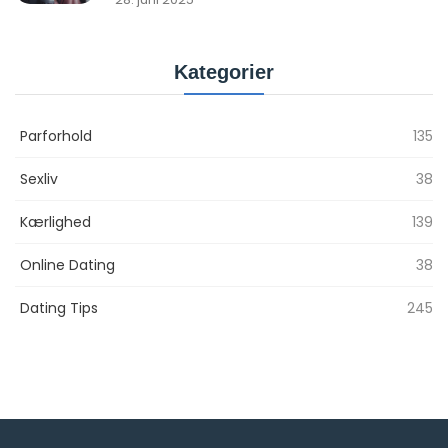
Kategorier
Parforhold
135
Sexliv
38
Kærlighed
139
Online Dating
38
Dating Tips
245