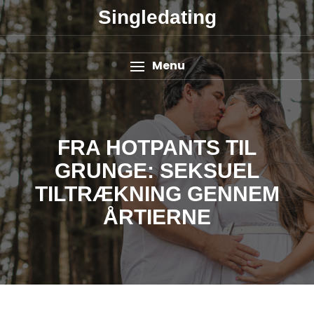
Singledating
Menu
FRA HOTPANTS TIL
GRUNGE: SEKSUEL
TILTRÆKNING GENNEM
ÅRTIERNE