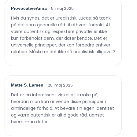
5. maj 2025
ProvocativeAnna
Hvis du synes, det er urealistisk, Lucas, så tænk
på det som generelle råd til ethvert forhold. At
være autentisk og respektere privatliv er ikke
kun forbeholdt dem, der dater kendte. Det er
universelle principper, der kan forbedre enhver
relation. Måske er det ikke så urealistisk alligevel?
28. maj 2025
Mette S. Larsen
Det er en interessant vinkel at tænke på,
hvordan man kan anvende disse principper i
almindelige forhold. At bevare sin egen identitet
og være autentisk er altid gode råd, uanset
hvem man dater.