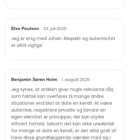
23. juli 2025
Else Poulsen
Jeg er enig med Johan. Respekt og autenticitet
er altid vigtige.
1. august 2025
Benjamin Søren Holm
Jeg synes, at artiklen giver nogle relevante råd,
som faktisk kan overføres til mange andre
situationer end blot at date en kendt. At være
autentisk, respektere privatliv og bevare sin
egen identitet er principper, der kan styrke
ethvert forhold. Selvom det kan virke urealistisk
for mange at date en kendt, er det altid godt at
have disse grundlæggende værdier med sig i