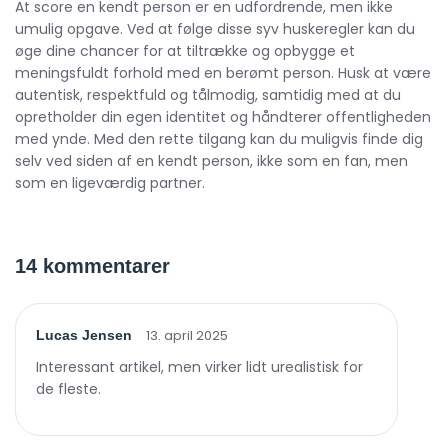
At score en kendt person er en udfordrende, men ikke
umulig opgave. Ved at følge disse syv huskeregler kan du
øge dine chancer for at tiltrække og opbygge et
meningsfuldt forhold med en berømt person. Husk at være
autentisk, respektfuld og tålmodig, samtidig med at du
opretholder din egen identitet og håndterer offentligheden
med ynde. Med den rette tilgang kan du muligvis finde dig
selv ved siden af en kendt person, ikke som en fan, men
som en ligeværdig partner.
14 kommentarer
13. april 2025
Lucas Jensen
Interessant artikel, men virker lidt urealistisk for
de fleste.