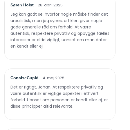
28. april 2025
Søren Holst
Jeg kan godt se, hvorfor nogle måske finder det
urealistisk, men jeg synes, artiklen giver nogle
gode generelle råd om forhold. At være
autentisk, respektere privatliv og opbygge fælles
interesser er altid vigtigt, uanset om man dater
en kendt eller ej.
4. maj 2025
ConciseCupid
Det er rigtigt, Johan. At respektere privatliv og
være autentisk er vigtige aspekter i ethvert
forhold. Uanset om personen er kendt eller ej, er
disse principper altid relevante.