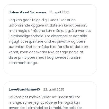
16. april 2025
Johan Aksel Sørensen
Jeg kan godt følge dig, Lucas. Det er en
udfordrende opgave at date en kendt person,
men nogle af rådene kan måske også anvendes
i almindelige forhold. For eksempel er det altid
vigtigt at respektere andres privatliv og være
autentisk. Det er måske ikke for alle at date en
kendt, men det skader ikke at tage nogle af
disse principper med i baghovedet i andre
sammenhænge.
22. april 2025
LoveGuruHanne45
Selvom det måske virker lidt urealistisk for
mange, synes jeg, at rådene her også kan
anvendes i almindelige forhold. Respekt for