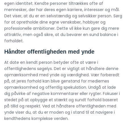
egen identitet. Kendte personer tiltrækkes ofte af
mennesker, der har deres egen karriere, interesser og mål.
Det viser, at du er en selvstændig og selvsikker person. Sørg
for at opretholde dine egne venskaber, hobbyer og
professionelle ambitioner. Dette vil ikke kun gøre dig mere
attraktiv, men også sikre, at du bevarer en sund balance i
forholdet.
Håndter offentligheden med ynde
At date en kendt person betyder ofte at være i
offentlighedens søgelys. Det er vigtigt at håndtere denne
opmærksomhed med ynde og værdighed. Vær forberedt
på, at jeres forhold kan blive genstand for mediernes
opmærksomhed og offentlig spekulation. Undgå at lade
dig påvirke af negative kommentarer eller rygter. Fokuser i
stedet på at opbygge et stærkt og sundt forhold baseret
på tillid og respekt. Ved at håndtere offentligheden med
ynde viser du, at du er moden og i stand til at navigere i
kendthedens komplekse verden.