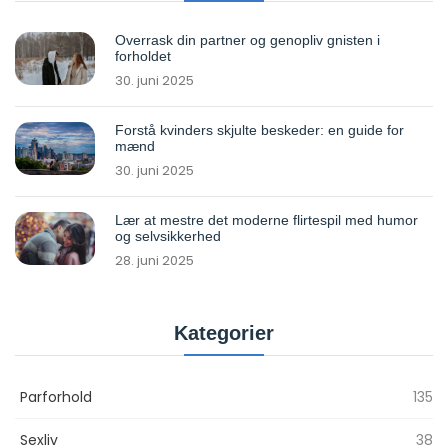
Overrask din partner og genopliv gnisten i
forholdet
30. juni 2025
Forstå kvinders skjulte beskeder: en guide for
mænd
30. juni 2025
Lær at mestre det moderne flirtespil med humor
og selvsikkerhed
28. juni 2025
Kategorier
Parforhold
135
Sexliv
38