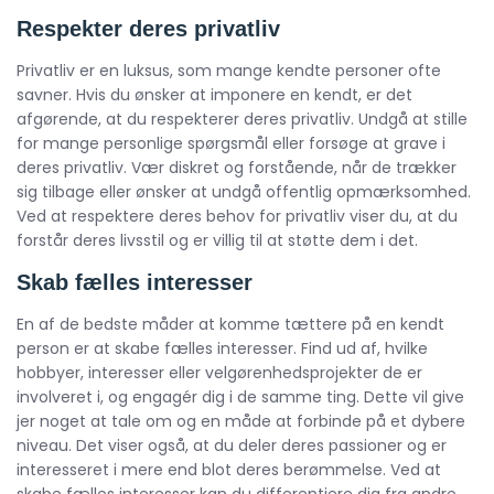
Respekter deres privatliv
Privatliv er en luksus, som mange kendte personer ofte
savner. Hvis du ønsker at imponere en kendt, er det
afgørende, at du respekterer deres privatliv. Undgå at stille
for mange personlige spørgsmål eller forsøge at grave i
deres privatliv. Vær diskret og forstående, når de trækker
sig tilbage eller ønsker at undgå offentlig opmærksomhed.
Ved at respektere deres behov for privatliv viser du, at du
forstår deres livsstil og er villig til at støtte dem i det.
Skab fælles interesser
En af de bedste måder at komme tættere på en kendt
person er at skabe fælles interesser. Find ud af, hvilke
hobbyer, interesser eller velgørenhedsprojekter de er
involveret i, og engagér dig i de samme ting. Dette vil give
jer noget at tale om og en måde at forbinde på et dybere
niveau. Det viser også, at du deler deres passioner og er
interesseret i mere end blot deres berømmelse. Ved at