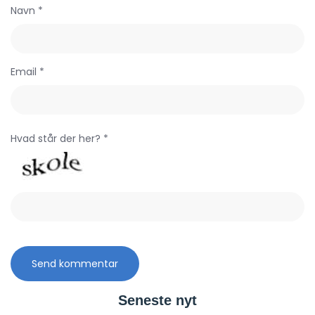
Navn *
Email *
Hvad står der her? *
Seneste nyt