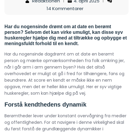
Redaktionen
4. april 2025
14 Kommentarer
Har du nogensinde drømt om at date en berømt
person? Selvom det kan virke umuligt, kan disse syv
huskeregler hjælpe dig med at tiltrække og opbygge et
meningsfuldt forhold til en kendt.
Har du nogensinde dagdrømt om at date en berømt
person og mærke opmærksomheden fra folk omkring jer,
når I går arm i arm gennem byen? Hvis det altså
overhovedet er muligt at gå i fred for tilhængere, fans og
beundrere. At score en kendt er måske ikke en nem
opgave, men det er heller ikke umuligt. Her er syv vigtige
huskeregler, som kan hjælpe dig på vej.
Forstå kendthedens dynamik
Berømtheder lever under konstant overvågning fra medier
og offentligheden. For at navigere i denne virkelighed skal
du først forstå de grundlæggende dynamikker i