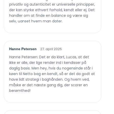
privatliv og autenticitet er universelle principper,
der kan styrke ethvert forhold, kendt eller ej. Det
handler om at finde en balance og være sig
selv, uanset hvem man dater.
27. april 2025
Hanne Petersen
Hanne Petersen: Det er da klart, Lucas, at det
ikke er alle, der lige render ind i kendisser på
daglig basis. Men hey, hvis du nogensinde står i
køen til Netto bag en kendt, så er det da godt at
have lidt strategi i baghånden. Og hvem ved,
måske er det næste gang dig, der scorer en
berømthed!