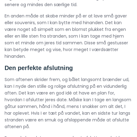
senere og mindes den særlige tid.
En anden måde at skabe minder på er at lave små gaver
eller souvenirs, som I kan bytte med hinanden. Det kan
være noget så simpelt som en blomst plukket fra engen
eller en lille sten fra stranden, som I kan tage med hjem
som et minde om jeres tid sammen. Disse små gestusser
kan betyde meget og vise, hvor meget I værdsætter
hinanden.
Den perfekte afslutning
Som aftenen skrider frem, og bålet langsomt brænder ud,
kan I nyde den stille og rolige afslutning på en vidunderlig
aften. Det kan være en god idé at have en plan for,
hvordan I afslutter jeres date. Måske kan I tage en langsom
gåtur sammen, hånd i hånd, mens I snakker om alt det, I
har oplevet. Hvis I er tæt på vandet, kan en sidste tur langs
stranden være en smuk og afslappende måde at afslutte
aftenen på.