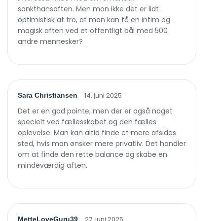
sankthansaften. Men mon ikke det er lidt
optimistisk at tro, at man kan få en intim og
magisk aften ved et offentligt bål med 500
andre mennesker?
14. juni 2025
Sara Christiansen
Det er en god pointe, men der er også noget
specielt ved fællesskabet og den fælles
oplevelse. Man kan altid finde et mere afsides
sted, hvis man ønsker mere privatliv. Det handler
om at finde den rette balance og skabe en
mindeværdig aften.
27. juni 2025
MetteLoveGuru39