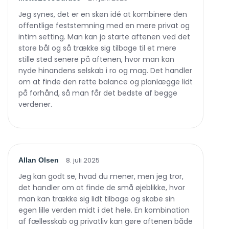
Jeg synes, det er en skøn idé at kombinere den
offentlige feststemning med en mere privat og
intim setting. Man kan jo starte aftenen ved det
store bål og så trække sig tilbage til et mere
stille sted senere på aftenen, hvor man kan
nyde hinandens selskab i ro og mag. Det handler
om at finde den rette balance og planlægge lidt
på forhånd, så man får det bedste af begge
verdener.
8. juli 2025
Allan Olsen
Jeg kan godt se, hvad du mener, men jeg tror,
det handler om at finde de små øjeblikke, hvor
man kan trække sig lidt tilbage og skabe sin
egen lille verden midt i det hele. En kombination
af fællesskab og privatliv kan gøre aftenen både