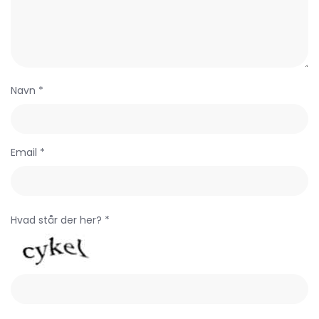
Navn *
Email *
Hvad står der her? *