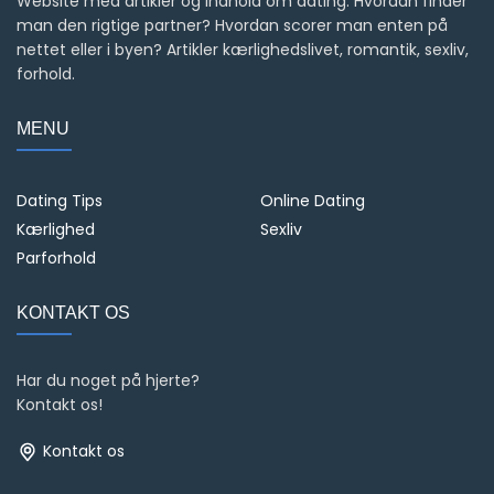
Website med artikler og indhold om dating. Hvordan finder
man den rigtige partner? Hvordan scorer man enten på
nettet eller i byen? Artikler kærlighedslivet, romantik, sexliv,
forhold.
MENU
Dating Tips
Online Dating
Kærlighed
Sexliv
Parforhold
KONTAKT OS
Har du noget på hjerte?
Kontakt os!
Kontakt os