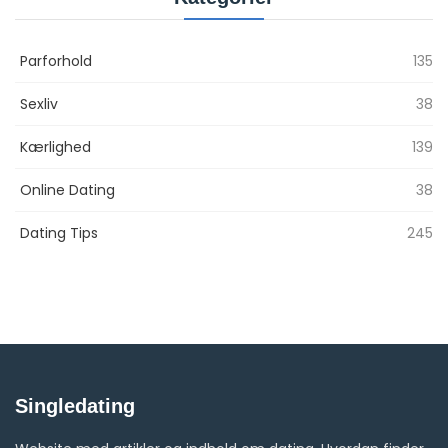
Parforhold
135
Sexliv
38
Kærlighed
139
Online Dating
38
Dating Tips
245
Singledating