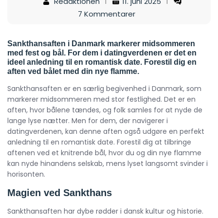
Redaktionen
11. juni 2025
7 Kommentarer
Sankthansaften i Danmark markerer midsommeren
med fest og bål. For dem i datingverdenen er det en
ideel anledning til en romantisk date. Forestil dig en
aften ved bålet med din nye flamme.
Sankthansaften er en særlig begivenhed i Danmark, som
markerer midsommeren med stor festlighed. Det er en
aften, hvor bålene tændes, og folk samles for at nyde de
lange lyse nætter. Men for dem, der navigerer i
datingverdenen, kan denne aften også udgøre en perfekt
anledning til en romantisk date. Forestil dig at tilbringe
aftenen ved et knitrende bål, hvor du og din nye flamme
kan nyde hinandens selskab, mens lyset langsomt svinder i
horisonten.
Magien ved Sankthans
Sankthansaften har dybe rødder i dansk kultur og historie.