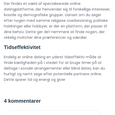
Der findes et væld af specialiserede online
datingplatforme, der henvender sig til forskellige interesser,
livsstile og demografiske grupper. Uanset om du søger
efter nogen med samme religiøse overbevisning, politiske
holdninger eller hobbyer, er der en platform, der passer til
dine behov. Dette gør det nemmere at finde nogen, der
virkelig matcher dine præferencer og værdier.
Tidseffektivitet
Endelig er online dating en yderst tidseffektiv måde at
finde kærligheden på. I stedet for at bruge timer på at
deltage i sociale arrangementer eller blind dates, kan du
hurtigt og nemt søge efter potentielle partnere online.
Dette sparer tid og energi og giver
4 kommentarer