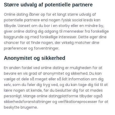
Større udvalg af potentielle partnere
Online dating åbner op for et langt større udvalg af
potentielle partnere end nogen fysisk social kreds kan
tilbyde. Uanset om du bor i en storby eller en mindre by,
giver online dating dig adgang til mennesker fra forskellige
baggrunde og med forskellige interesser. Dette øger dine
chancer for at finde nogen, der virkelig matcher dine
præferencer og forventninger.
Anonymitet og sikkerhed
En anden fordel ved online dating er muligheden for at
bevare en vis grad af anonymitet og sikkerhed. Du kan
vælge at dele så meget eller så lidt information om dig
selv, som du føler dig tryg ved, og du kan tage dig tid til at
lære nogen at kende, før du beslutter dig for at mødes
personligt. Mange online datingplatforme tilbyder også
sikkerhedsforanstaltninger og verifikationsprocesser for at
beskytte brugerne.