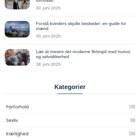
forholdet
30. juni 2025
Forstå kvinders skjulte beskeder: en guide for
mænd
30. juni 2025
Lær at mestre det moderne flirtespil med humor
og selvsikkerhed
28. juni 2025
Kategorier
Parforhold
135
Sexliv
38
Kærlighed
139