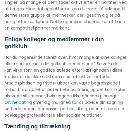
singler, og mange af dem søger aktivt efter en partner. Ved
at bruge online datingplatforme kan du nemt få adgang til
denne store gruppe af mennesker, der ligesom dig er på
udkig efter kærlighed. Dette øger dine chancer for at finde
en kompatibel partner markant.
Enlige kolleger og medlemmer i din
golfklub
Har du nogensinde tænkt over, hvor mange af dine kolleger
eller medlemmer i din golfklub, der er alene? Selvom det
kan virke som en god idé at lede efter kærligheden i disse
kredse, er det ikke altid den mest effektive metode.
Arbejdspladsen og fritidsklubber kan være begrænsede i
forhold til antallet af potentielle partnere, og det kan skabe
akavede situationer, hvis tingene ikke går som planlagt.
Online dating
giver dig mulighed for at udvide din søgning
og finde nogen, der passer perfekt til dig, uden at risikere at
ødelægge professionelle eller sociale relationer.
Tænding og tiltrækning