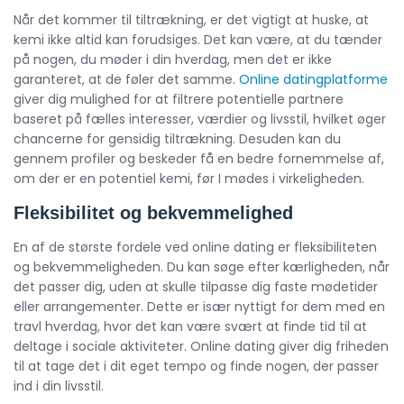
Når det kommer til tiltrækning, er det vigtigt at huske, at
kemi ikke altid kan forudsiges. Det kan være, at du tænder
på nogen, du møder i din hverdag, men det er ikke
garanteret, at de føler det samme.
Online datingplatforme
giver dig mulighed for at filtrere potentielle partnere
baseret på fælles interesser, værdier og livsstil, hvilket øger
chancerne for gensidig tiltrækning. Desuden kan du
gennem profiler og beskeder få en bedre fornemmelse af,
om der er en potentiel kemi, før I mødes i virkeligheden.
Fleksibilitet og bekvemmelighed
En af de største fordele ved online dating er fleksibiliteten
og bekvemmeligheden. Du kan søge efter kærligheden, når
det passer dig, uden at skulle tilpasse dig faste mødetider
eller arrangementer. Dette er især nyttigt for dem med en
travl hverdag, hvor det kan være svært at finde tid til at
deltage i sociale aktiviteter. Online dating giver dig friheden
til at tage det i dit eget tempo og finde nogen, der passer
ind i din livsstil.