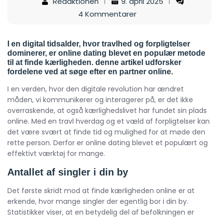
Redaktionen
9. april 2025
4 Kommentarer
I en digital tidsalder, hvor travlhed og forpligtelser
dominerer, er online dating blevet en populær metode
til at finde kærligheden. denne artikel udforsker
fordelene ved at søge efter en partner online.
I en verden, hvor den digitale revolution har ændret
måden, vi kommunikerer og interagerer på, er det ikke
overraskende, at også kærlighedslivet har fundet sin plads
online. Med en travl hverdag og et væld af forpligtelser kan
det være svært at finde tid og mulighed for at møde den
rette person. Derfor er online dating blevet et populært og
effektivt værktøj for mange.
Antallet af singler i din by
Det første skridt mod at finde kærligheden online er at
erkende, hvor mange singler der egentlig bor i din by.
Statistikker viser, at en betydelig del af befolkningen er