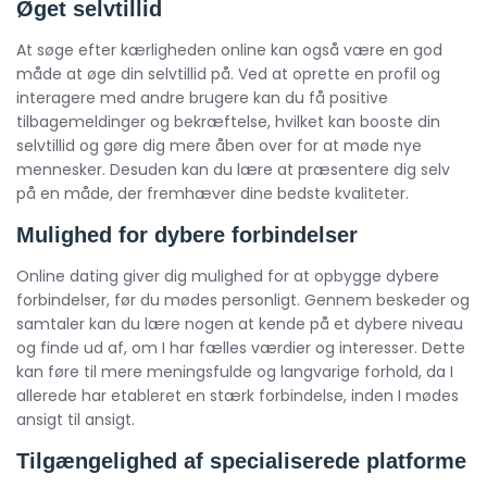
Øget selvtillid
At søge efter kærligheden online kan også være en god
måde at øge din selvtillid på. Ved at oprette en profil og
interagere med andre brugere kan du få positive
tilbagemeldinger og bekræftelse, hvilket kan booste din
selvtillid og gøre dig mere åben over for at møde nye
mennesker. Desuden kan du lære at præsentere dig selv
på en måde, der fremhæver dine bedste kvaliteter.
Mulighed for dybere forbindelser
Online dating giver dig mulighed for at opbygge dybere
forbindelser, før du mødes personligt. Gennem beskeder og
samtaler kan du lære nogen at kende på et dybere niveau
og finde ud af, om I har fælles værdier og interesser. Dette
kan føre til mere meningsfulde og langvarige forhold, da I
allerede har etableret en stærk forbindelse, inden I mødes
ansigt til ansigt.
Tilgængelighed af specialiserede platforme