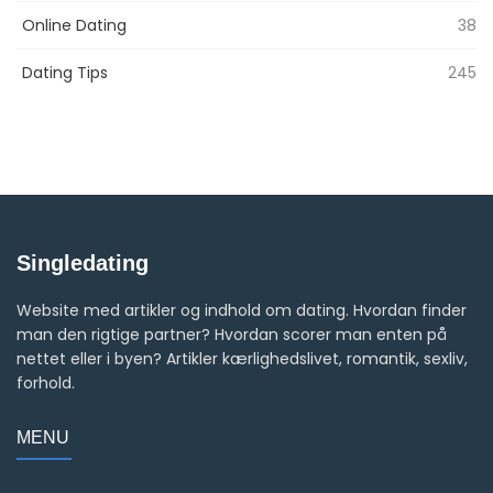
Online Dating
38
Dating Tips
245
Singledating
Website med artikler og indhold om dating. Hvordan finder
man den rigtige partner? Hvordan scorer man enten på
nettet eller i byen? Artikler kærlighedslivet, romantik, sexliv,
forhold.
MENU