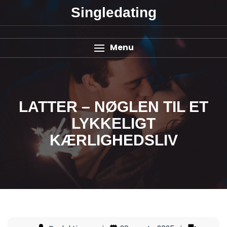
Singledating
Menu
LATTER – NØGLEN TIL ET
LYKKELIGT
KÆRLIGHEDSLIV