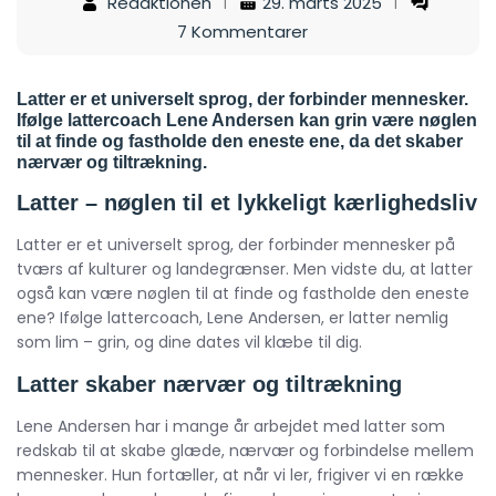
Redaktionen
29. marts 2025
7 Kommentarer
Latter er et universelt sprog, der forbinder mennesker.
Ifølge lattercoach Lene Andersen kan grin være nøglen
til at finde og fastholde den eneste ene, da det skaber
nærvær og tiltrækning.
Latter – nøglen til et lykkeligt kærlighedsliv
Latter er et universelt sprog, der forbinder mennesker på
tværs af kulturer og landegrænser. Men vidste du, at latter
også kan være nøglen til at finde og fastholde den eneste
ene? Ifølge lattercoach, Lene Andersen, er latter nemlig
som lim – grin, og dine dates vil klæbe til dig.
Latter skaber nærvær og tiltrækning
Lene Andersen har i mange år arbejdet med latter som
redskab til at skabe glæde, nærvær og forbindelse mellem
mennesker. Hun fortæller, at når vi ler, frigiver vi en række