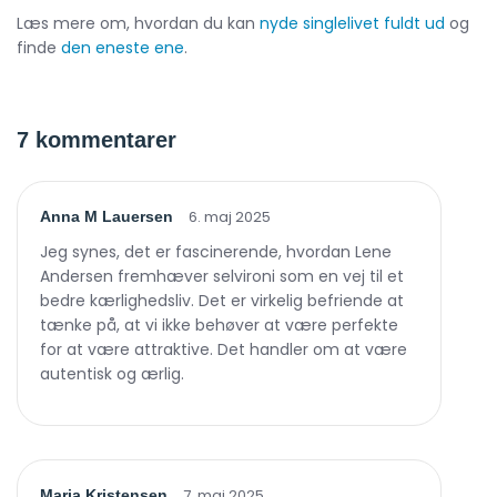
Læs mere om, hvordan du kan
nyde singlelivet fuldt ud
og
finde
den eneste ene
.
7 kommentarer
6. maj 2025
Anna M Lauersen
Jeg synes, det er fascinerende, hvordan Lene
Andersen fremhæver selvironi som en vej til et
bedre kærlighedsliv. Det er virkelig befriende at
tænke på, at vi ikke behøver at være perfekte
for at være attraktive. Det handler om at være
autentisk og ærlig.
7. maj 2025
Maria Kristensen