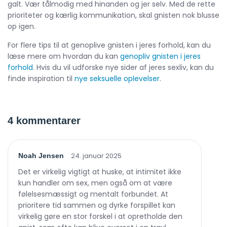
galt. Vær tålmodig med hinanden og jer selv. Med de rette
prioriteter og kærlig kommunikation, skal gnisten nok blusse
op igen.
For flere tips til at genoplive gnisten i jeres forhold, kan du
læse mere om hvordan du kan
genopliv gnisten i jeres
forhold
. Hvis du vil udforske nye sider af jeres sexliv, kan du
finde inspiration til
nye seksuelle oplevelser
.
4 kommentarer
24. januar 2025
Noah Jensen
Det er virkelig vigtigt at huske, at intimitet ikke
kun handler om sex, men også om at være
følelsesmæssigt og mentalt forbundet. At
prioritere tid sammen og dyrke forspillet kan
virkelig gøre en stor forskel i at opretholde den