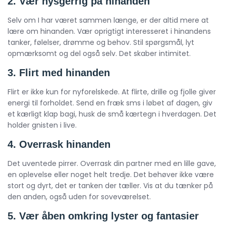
2. Vær nysgerrig på hinanden
Selv om I har været sammen længe, er der altid mere at
lære om hinanden. Vær oprigtigt interesseret i hinandens
tanker, følelser, drømme og behov. Stil spørgsmål, lyt
opmærksomt og del også selv. Det skaber intimitet.
3. Flirt med hinanden
Flirt er ikke kun for nyforelskede. At flirte, drille og fjolle giver
energi til forholdet. Send en fræk sms i løbet af dagen, giv
et kærligt klap bagi, husk de små kærtegn i hverdagen. Det
holder gnisten i live.
4. Overrask hinanden
Det uventede pirrer. Overrask din partner med en lille gave,
en oplevelse eller noget helt tredje. Det behøver ikke være
stort og dyrt, det er tanken der tæller. Vis at du tænker på
den anden, også uden for soveværelset.
5. Vær åben omkring lyster og fantasier