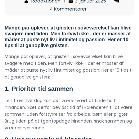
Redaktionen
3. januar 2025
4 Kommentarer
Mange par oplever, at gnisten i soveværelset kan blive
svagere med tiden. Men fortvivl ikke - der er masser af
måder at puste nyt liv i intimitet og passion. Her er 10
tips til at genoplive gnisten.
Mange par oplever, at gnisten i soveværelset kan blive
svagere med tiden. Men fortvivl ikke - der er masser af
måder at puste nyt liv i intimitet og passion. Her er 10 tips til
at genoplive gnisten:
1. Prioriter tid sammen
I en travl hverdag kan det være svært at finde tid til
hinanden. Sæt derfor bevidst tid af i kalenderen til at være
sammen, uden forstyrrelser fra arbejde, børn eller pligter.
Brug tiden på at (gen)opdage hinanden, snak sammen og
vær nærværende.