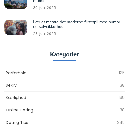
mænd
30. juni 2025
Lær at mestre det moderne flirtespil med humor
og selvsikkerhed
28. juni 2025
Kategorier
Parforhold
135
Sexliv
38
Kærlighed
139
Online Dating
38
Dating Tips
245