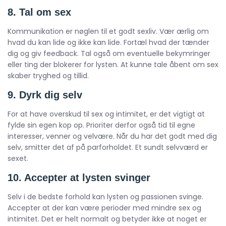
8. Tal om sex
Kommunikation er nøglen til et godt sexliv. Vær ærlig om
hvad du kan lide og ikke kan lide. Fortæl hvad der tænder
dig og giv feedback. Tal også om eventuelle bekymringer
eller ting der blokerer for lysten. At kunne tale åbent om sex
skaber tryghed og tillid.
9. Dyrk dig selv
For at have overskud til sex og intimitet, er det vigtigt at
fylde sin egen kop op. Prioriter derfor også tid til egne
interesser, venner og velvære. Når du har det godt med dig
selv, smitter det af på parforholdet. Et sundt selvværd er
sexet.
10. Accepter at lysten svinger
Selv i de bedste forhold kan lysten og passionen svinge.
Accepter at der kan være perioder med mindre sex og
intimitet. Det er helt normalt og betyder ikke at noget er