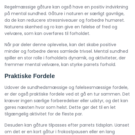
Regelmæssige gåture kan også have en positiv indvirkning
på mental sundhed. Gåture i naturen er særligt gavnlige,
da de kan reducere stressniveauer og forbedre humøret.
Naturens skønhed og ro kan give en følelse af fred og
velvære, som kan overføres til forholdet.
Når par deler denne oplevelse, kan det skabe positive
minder og forbedre deres samlede trivsel. Mental sundhed
spiller en stor rolle i forholdets dynamik, og aktiviteter, der
fremmer mental velvære, kan styrke parrets forhold.
Praktiske Fordele
Udover de sundhedsmæssige og følelsesmæssige fordele,
er der også praktiske fordele ved at gå en tur sammen. Det
kræver ingen særlige forberedelser eller udstyr, og det kan
gøres næsten hvor som helst. Dette gør det til en let
tilgængelig aktivitet for de fleste par.
Desuden kan gåture tilpasses efter parrets tidsplan. Uanset
om det er en kort gåtur i frokostpausen eller en lang