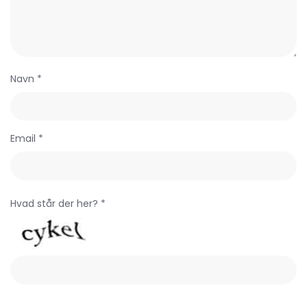
Navn *
Email *
Hvad står der her? *