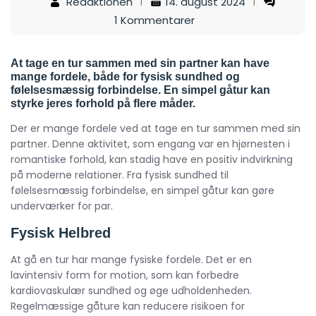
Redaktionen
14. august 2024
1 Kommentarer
At tage en tur sammen med sin partner kan have
mange fordele, både for fysisk sundhed og
følelsesmæssig forbindelse. En simpel gåtur kan
styrke jeres forhold på flere måder.
Der er mange fordele ved at tage en tur sammen med sin
partner. Denne aktivitet, som engang var en hjørnesten i
romantiske forhold, kan stadig have en positiv indvirkning
på moderne relationer. Fra fysisk sundhed til
følelsesmæssig forbindelse, en simpel gåtur kan gøre
underværker for par.
Fysisk Helbred
At gå en tur har mange fysiske fordele. Det er en
lavintensiv form for motion, som kan forbedre
kardiovaskulær sundhed og øge udholdenheden.
Regelmæssige gåture kan reducere risikoen for