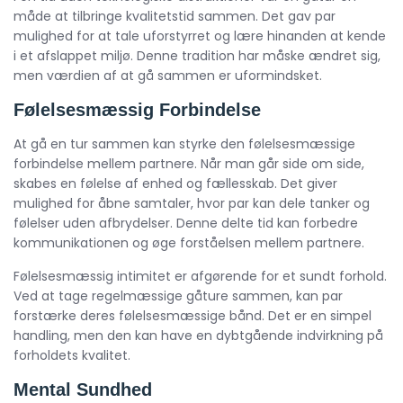
måde at tilbringe kvalitetstid sammen. Det gav par
mulighed for at tale uforstyrret og lære hinanden at kende
i et afslappet miljø. Denne tradition har måske ændret sig,
men værdien af at gå sammen er uformindsket.
Følelsesmæssig Forbindelse
At gå en tur sammen kan styrke den følelsesmæssige
forbindelse mellem partnere. Når man går side om side,
skabes en følelse af enhed og fællesskab. Det giver
mulighed for åbne samtaler, hvor par kan dele tanker og
følelser uden afbrydelser. Denne delte tid kan forbedre
kommunikationen og øge forståelsen mellem partnere.
Følelsesmæssig intimitet er afgørende for et sundt forhold.
Ved at tage regelmæssige gåture sammen, kan par
forstærke deres følelsesmæssige bånd. Det er en simpel
handling, men den kan have en dybtgående indvirkning på
forholdets kvalitet.
Mental Sundhed