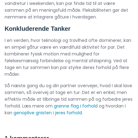
vandretur i weekenden, kan par finde tid til at være
sammen på en meningsfuld måde. Fleksibiliteten gør det
nemmere at integrere gåture i hverdagen.
Konkluderende Tanker
I en verden, hvor teknologi og travlhed ofte dominerer, kan
en simpel gåtur være en værdifuld aktivitet for par. Det
kombinerer fysisk motion med mulighed for
følelsesmæssig forbindelse og mental afslapning. Ved at
tage en tur sammen kan par styrke deres forhold på flere
måder.
Så næste gang du og din partner overvejer, hvad I skal lave
sammen, så overvej at tage en tur. Det er en enkel, men
effektiv måde at tilbringe tid sammen på og forbedre jeres
forhold. Læs mere om
grønne flag i forhold
og hvordan I
kan
genoplive gnisten i jeres forhold
.