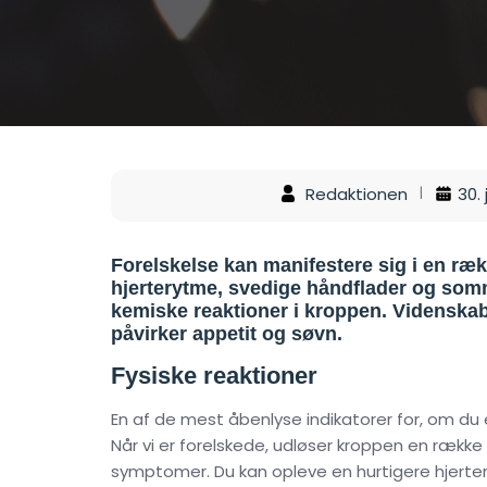
Redaktionen
30.
Forelskelse kan manifestere sig i en ræ
hjerterytme, svedige håndflader og so
kemiske reaktioner i kroppen. Videnskabe
påvirker appetit og søvn.
Fysiske reaktioner
En af de mest åbenlyse indikatorer for, om du er
Når vi er forelskede, udløser kroppen en række k
symptomer. Du kan opleve en hurtigere hjerter