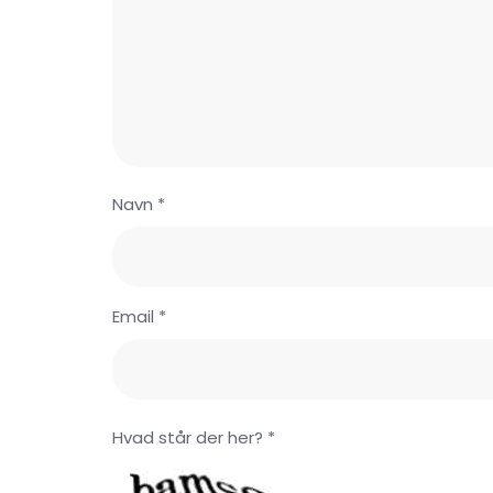
Navn *
Email *
Hvad står der her? *