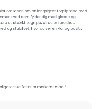
øler om ideen om en langsigtet forpligtelse med
sammen med dem fylder dig med glæde og
ære et stærkt tegn på, at du er forelsket.
ed og stabilitet, hvor du ser en klar og positiv
 Obligatoriske felter er markeret med *