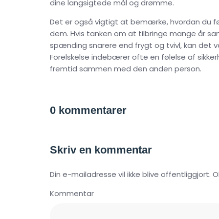
dine langsigtede mål og drømme.
Det er også vigtigt at bemærke, hvordan du f
dem. Hvis tanken om at tilbringe mange år 
spænding snarere end frygt og tvivl, kan det v
Forelskelse indebærer ofte en følelse af sikkerh
fremtid sammen med den anden person.
0 kommentarer
Skriv en kommentar
Din e-mailadresse vil ikke blive offentliggjort.
Kommentar