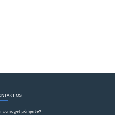
ONTAKT OS
r du noget på hjerte?