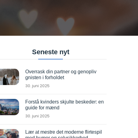
Seneste nyt
Overrask din partner og genopliv
gnisten i forholdet
30. juni 2025
Forstå kvinders skjulte beskeder: en
guide for mænd
30. juni 2025
Lær at mestre det moderne flirtespil
med humor og selvsikkerhed