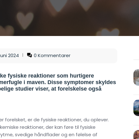
 juni 2024
0 Kommentarer
kke fysiske reaktioner som hurtigere
mmerfugle i maven. Disse symptomer skyldes
lige studier viser, at forelskelse også
 forelsket, er de fysiske reaktioner, du oplever.
emiske reaktioner, der kan føre til fysiske
ytme, svedige håndflader og en følelse af