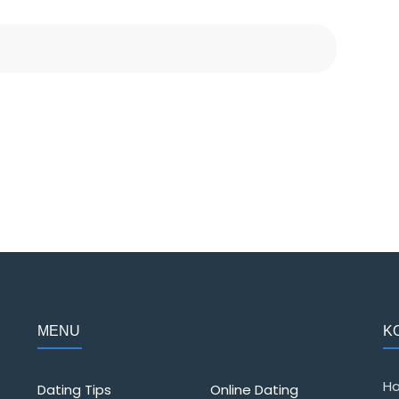
MENU
K
Ha
Dating Tips
Online Dating