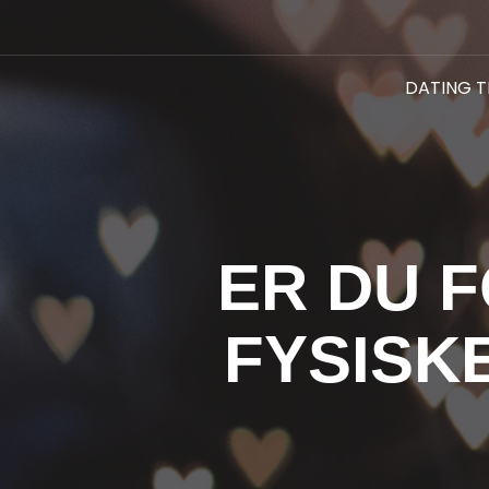
DATING T
ER DU 
FYSISK