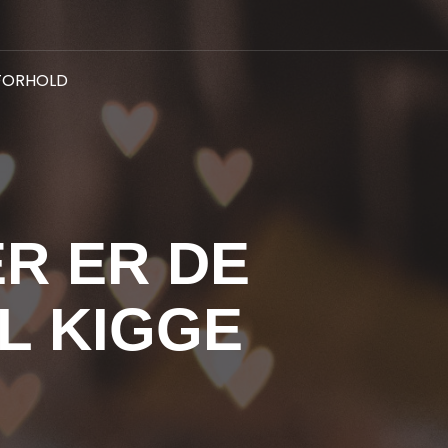
FORHOLD
R ER DE
L KIGGE