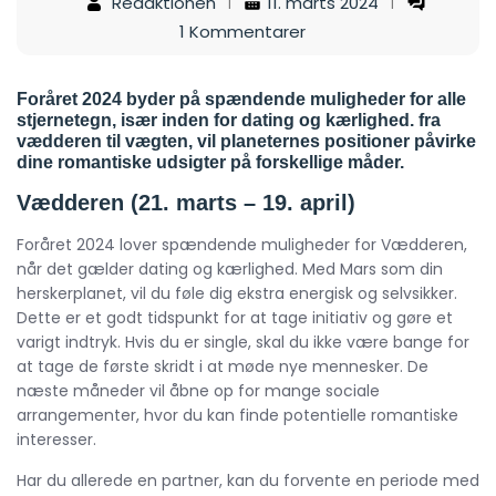
Redaktionen
11. marts 2024
1 Kommentarer
Foråret 2024 byder på spændende muligheder for alle
stjernetegn, især inden for dating og kærlighed. fra
vædderen til vægten, vil planeternes positioner påvirke
dine romantiske udsigter på forskellige måder.
Vædderen (21. marts – 19. april)
Foråret 2024 lover spændende muligheder for Vædderen,
når det gælder dating og kærlighed. Med Mars som din
herskerplanet, vil du føle dig ekstra energisk og selvsikker.
Dette er et godt tidspunkt for at tage initiativ og gøre et
varigt indtryk. Hvis du er single, skal du ikke være bange for
at tage de første skridt i at møde nye mennesker. De
næste måneder vil åbne op for mange sociale
arrangementer, hvor du kan finde potentielle romantiske
interesser.
Har du allerede en partner, kan du forvente en periode med