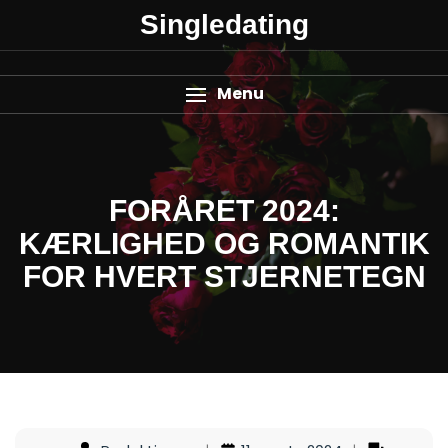
Singledating
Menu
FORÅRET 2024:
KÆRLIGHED OG ROMANTIK
FOR HVERT STJERNETEGN