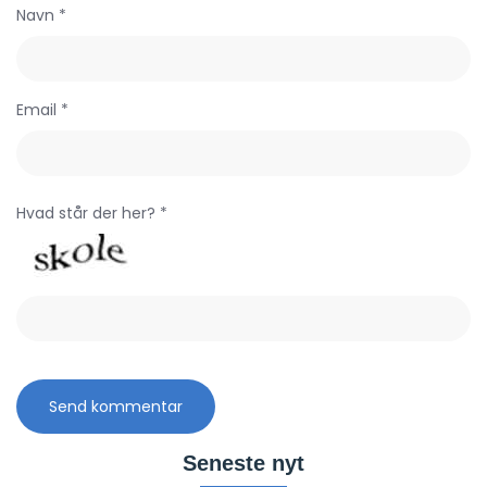
Navn *
Email *
Hvad står der her? *
Seneste nyt