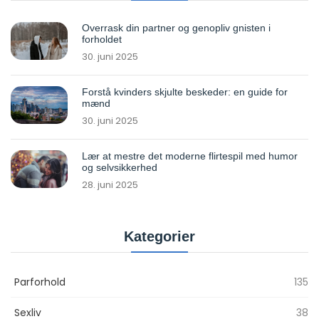
Overrask din partner og genopliv gnisten i
forholdet
30. juni 2025
Forstå kvinders skjulte beskeder: en guide for
mænd
30. juni 2025
Lær at mestre det moderne flirtespil med humor
og selvsikkerhed
28. juni 2025
Kategorier
Parforhold
135
Sexliv
38