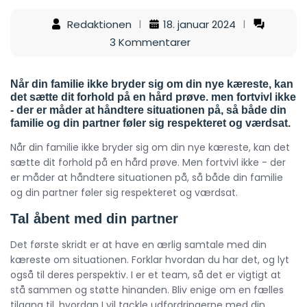
Redaktionen
18. januar 2024
3 Kommentarer
Når din familie ikke bryder sig om din nye kæreste, kan
det sætte dit forhold på en hård prøve. men fortvivl ikke
- der er måder at håndtere situationen på, så både din
familie og din partner føler sig respekteret og værdsat.
Når din familie ikke bryder sig om din nye kæreste, kan det
sætte dit forhold på en hård prøve. Men fortvivl ikke - der
er måder at håndtere situationen på, så både din familie
og din partner føler sig respekteret og værdsat.
Tal åbent med din partner
Det første skridt er at have en ærlig samtale med din
kæreste om situationen. Forklar hvordan du har det, og lyt
også til deres perspektiv. I er et team, så det er vigtigt at
stå sammen og støtte hinanden. Bliv enige om en fælles
tilgang til, hvordan I vil tackle udfordringerne med din