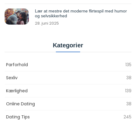
Lær at mestre det moderne flirtespil med humor
og selvsikkerhed
28. juni 2025
Kategorier
Parforhold
135
Sexliv
38
Kærlighed
139
Online Dating
38
Dating Tips
245