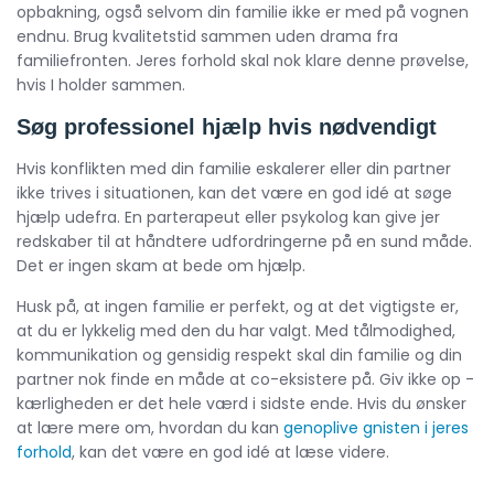
opbakning, også selvom din familie ikke er med på vognen
endnu. Brug kvalitetstid sammen uden drama fra
familiefronten. Jeres forhold skal nok klare denne prøvelse,
hvis I holder sammen.
Søg professionel hjælp hvis nødvendigt
Hvis konflikten med din familie eskalerer eller din partner
ikke trives i situationen, kan det være en god idé at søge
hjælp udefra. En parterapeut eller psykolog kan give jer
redskaber til at håndtere udfordringerne på en sund måde.
Det er ingen skam at bede om hjælp.
Husk på, at ingen familie er perfekt, og at det vigtigste er,
at du er lykkelig med den du har valgt. Med tålmodighed,
kommunikation og gensidig respekt skal din familie og din
partner nok finde en måde at co-eksistere på. Giv ikke op -
kærligheden er det hele værd i sidste ende. Hvis du ønsker
at lære mere om, hvordan du kan
genoplive gnisten i jeres
forhold
, kan det være en god idé at læse videre.