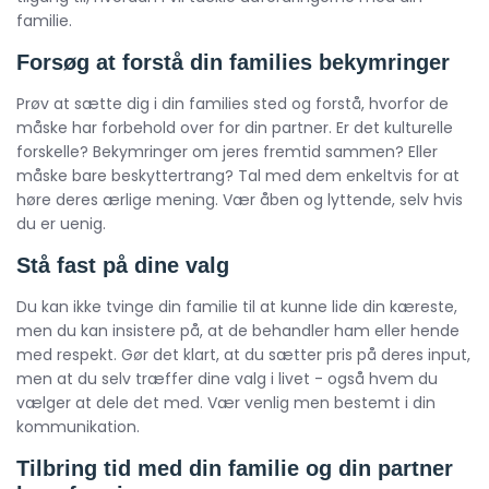
familie.
Forsøg at forstå din families bekymringer
Prøv at sætte dig i din families sted og forstå, hvorfor de
måske har forbehold over for din partner. Er det kulturelle
forskelle? Bekymringer om jeres fremtid sammen? Eller
måske bare beskyttertrang? Tal med dem enkeltvis for at
høre deres ærlige mening. Vær åben og lyttende, selv hvis
du er uenig.
Stå fast på dine valg
Du kan ikke tvinge din familie til at kunne lide din kæreste,
men du kan insistere på, at de behandler ham eller hende
med respekt. Gør det klart, at du sætter pris på deres input,
men at du selv træffer dine valg i livet - også hvem du
vælger at dele det med. Vær venlig men bestemt i din
kommunikation.
Tilbring tid med din familie og din partner