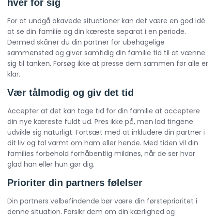
hver for sig
For at undgå akavede situationer kan det være en god idé
at se din familie og din kæreste separat i en periode.
Dermed skåner du din partner for ubehagelige
sammenstød og giver samtidig din familie tid til at vænne
sig til tanken. Forsøg ikke at presse dem sammen før alle er
klar.
Vær tålmodig og giv det tid
Accepter at det kan tage tid for din familie at acceptere
din nye kæreste fuldt ud. Pres ikke på, men lad tingene
udvikle sig naturligt. Fortsæt med at inkludere din partner i
dit liv og tal varmt om ham eller hende. Med tiden vil din
families forbehold forhåbentlig mildnes, når de ser hvor
glad han eller hun gør dig.
Prioriter din partners følelser
Din partners velbefindende bør være din førsteprioritet i
denne situation. Forsikr dem om din kærlighed og