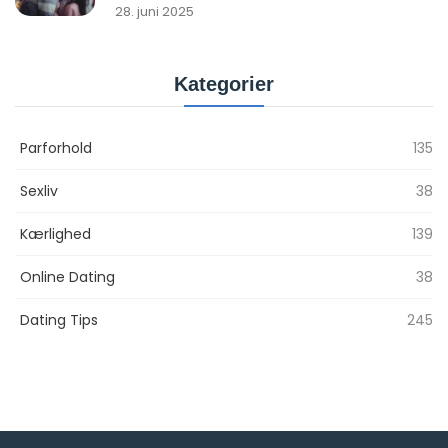
28. juni 2025
Kategorier
Parforhold
135
Sexliv
38
Kærlighed
139
Online Dating
38
Dating Tips
245