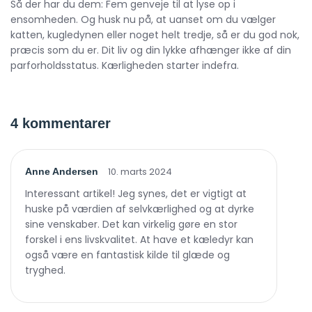
Så der har du dem: Fem genveje til at lyse op i
ensomheden. Og husk nu på, at uanset om du vælger
katten, kugledynen eller noget helt tredje, så er du god nok,
præcis som du er. Dit liv og din lykke afhænger ikke af din
parforholdsstatus. Kærligheden starter indefra.
4 kommentarer
10. marts 2024
Anne Andersen
Interessant artikel! Jeg synes, det er vigtigt at
huske på værdien af selvkærlighed og at dyrke
sine venskaber. Det kan virkelig gøre en stor
forskel i ens livskvalitet. At have et kæledyr kan
også være en fantastisk kilde til glæde og
tryghed.