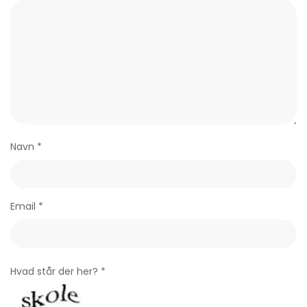
Navn *
Email *
Hvad står der her? *