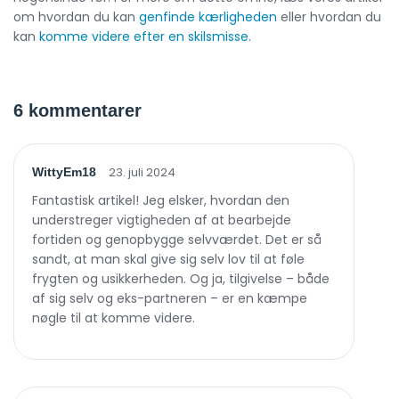
om hvordan du kan
genfinde kærligheden
eller hvordan du
kan
komme videre efter en skilsmisse
.
6 kommentarer
23. juli 2024
WittyEm18
Fantastisk artikel! Jeg elsker, hvordan den
understreger vigtigheden af at bearbejde
fortiden og genopbygge selvværdet. Det er så
sandt, at man skal give sig selv lov til at føle
frygten og usikkerheden. Og ja, tilgivelse – både
af sig selv og eks-partneren – er en kæmpe
nøgle til at komme videre.