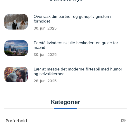
Overrask din partner og genopliv gnisten i
forholdet
30. juni 2025
Forstå kvinders skjulte beskeder: en guide for
mænd
30. juni 2025
Lær at mestre det moderne flirtespil med humor
og selvsikkerhed
28. juni 2025
Kategorier
Parforhold
135