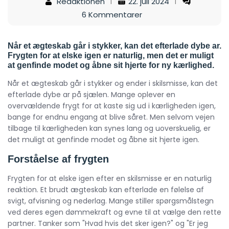
Redaktionen
22. juli 2024
6 Kommentarer
Når et ægteskab går i stykker, kan det efterlade dybe ar.
Frygten for at elske igen er naturlig, men det er muligt
at genfinde modet og åbne sit hjerte for ny kærlighed.
Når et ægteskab går i stykker og ender i skilsmisse, kan det
efterlade dybe ar på sjælen. Mange oplever en
overvældende frygt for at kaste sig ud i kærligheden igen,
bange for endnu engang at blive såret. Men selvom vejen
tilbage til kærligheden kan synes lang og uoverskuelig, er
det muligt at genfinde modet og åbne sit hjerte igen.
Forståelse af frygten
Frygten for at elske igen efter en skilsmisse er en naturlig
reaktion. Et brudt ægteskab kan efterlade en følelse af
svigt, afvisning og nederlag. Mange stiller spørgsmålstegn
ved deres egen dømmekraft og evne til at vælge den rette
partner. Tanker som "Hvad hvis det sker igen?" og "Er jeg