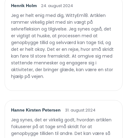
24. august 2024
Henrik Holm
Jeg er helt enig med dig, WittyEm18. Artiklen
rammer virkelig plet med sin vægt på
selvrefleksion og tilgivelse. Jeg synes også, det
er vigtigt at huske, at processen med at
genopbygge tillid og selvværd kan tage tid, og
det er helt okay. Det er en rejse, hvor små skridt
kan føre til store fremskridt. At omgive sig med
støttende mennesker og engagere sig i
aktiviteter, der bringer glæde, kan være en stor
hjælp på vejen.
31. august 2024
Hanne Kirsten Petersen
Jeg synes, det er virkelig godt, hvordan artiklen
fokuserer på at tage små skridt for at
genopbygge tilliden til andre. Det kan være så