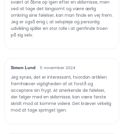
svært at åbne op igen efter en skilsmisse, men
ved at tage det langsomt og være ærlig
omkring sine følelser, kan man finde en vej frem.
Jeg er også enig i, at selvpleje og personlig
udvikling spiller en stor rolle i at genfinde troen
på sig selv.
11. november 2024
Simon Lund
Jeg synes, det er interessant, hvordan artiklen
fremhæver vigtigheden af at forstå og
acceptere sin frygt. At anerkende de følelser,
der følger med en skilsmisse, kan være første
skridt mod at komme videre. Det kræver virkelig
mod at tage springet igen.