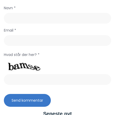
Navn *
Email *
Hvad står der her? *
Seneste nyt