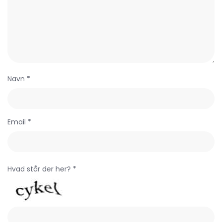
Navn *
Email *
Hvad står der her? *