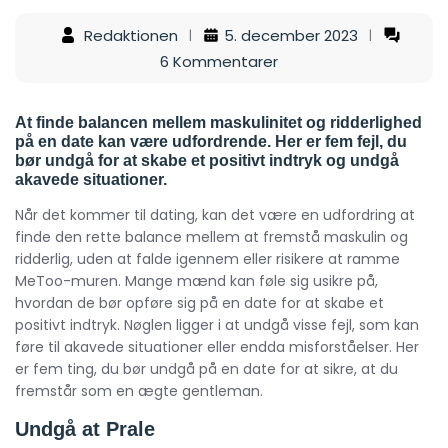
Redaktionen
5. december 2023
6 Kommentarer
At finde balancen mellem maskulinitet og ridderlighed
på en date kan være udfordrende. Her er fem fejl, du
bør undgå for at skabe et positivt indtryk og undgå
akavede situationer.
Når det kommer til dating, kan det være en udfordring at
finde den rette balance mellem at fremstå maskulin og
ridderlig, uden at falde igennem eller risikere at ramme
MeToo-muren. Mange mænd kan føle sig usikre på,
hvordan de bør opføre sig på en date for at skabe et
positivt indtryk. Nøglen ligger i at undgå visse fejl, som kan
føre til akavede situationer eller endda misforståelser. Her
er fem ting, du bør undgå på en date for at sikre, at du
fremstår som en ægte gentleman.
Undgå at Prale