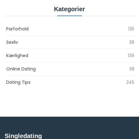
Kategorier
Parforhold
135
Sexliv
38
Kærlighed
139
Online Dating
38
Dating Tips
245
Singledating