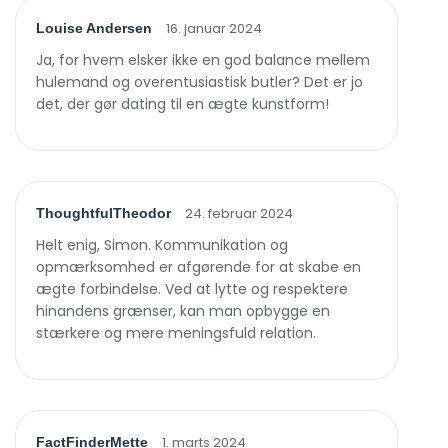
16. januar 2024
Louise Andersen
Ja, for hvem elsker ikke en god balance mellem
hulemand og overentusiastisk butler? Det er jo
det, der gør dating til en ægte kunstform!
24. februar 2024
ThoughtfulTheodor
Helt enig, Simon. Kommunikation og
opmærksomhed er afgørende for at skabe en
ægte forbindelse. Ved at lytte og respektere
hinandens grænser, kan man opbygge en
stærkere og mere meningsfuld relation.
1. marts 2024
FactFinderMette