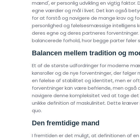
mænd', er personlig udvikling en vigtig fakto
egne værdier og mål i livet. Det kan også bet
for at forstå og navigere de mange krav og f
personlighed og følelsesmæssige intelligens k
deres egne og deres partneres forventninger. 
balancerede forhold, hvor begge parter føler s
Balancen mellem tradition og mod
Et af de største udfordringer for moderne mæn
kønsroller og de nye forventninger, der følger 
en følelse af stabilitet og identitet, men e
forventninger kan være befriende, men også 
navigere denne kompleksitet ved at tage det
unikke definition af maskulinitet. Dette kræver 
quo.
Den fremtidige mand
I fremtiden er det muligt, at definitionen af en