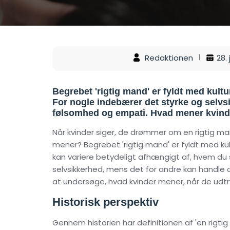
Redaktionen
28.
Begrebet 'rigtig mand' er fyldt med kultu
For nogle indebærer det styrke og selv
følsomhed og empati. Hvad mener kvind
Når kvinder siger, de drømmer om en rigtig mand
mener? Begrebet 'rigtig mand' er fyldt med kul
kan variere betydeligt afhængigt af, hvem du 
selvsikkerhed, mens det for andre kan handle 
at undersøge, hvad kvinder mener, når de udtr
Historisk perspektiv
Gennem historien har definitionen af 'en rigti