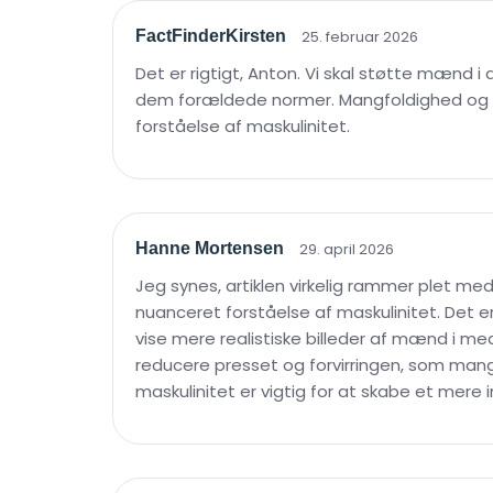
FactFinderKirsten
25. februar 2026
Det er rigtigt, Anton. Vi skal støtte mænd 
dem forældede normer. Mangfoldighed og in
forståelse af maskulinitet.
Hanne Mortensen
29. april 2026
Jeg synes, artiklen virkelig rammer plet me
nuanceret forståelse af maskulinitet. Det 
vise mere realistiske billeder af mænd i m
reducere presset og forvirringen, som ma
maskulinitet er vigtig for at skabe et mere