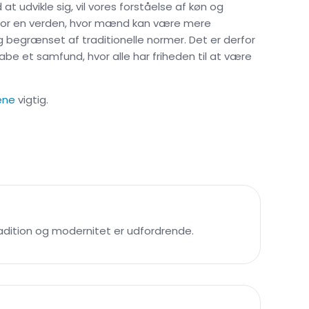
 udvikle sig, vil vores forståelse af køn og
 for en verden, hvor mænd kan være mere
ig begrænset af traditionelle normer. Det er derfor
e et samfund, hvor alle har friheden til at være
ene
vigtig.
adition og modernitet er udfordrende.