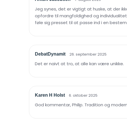
Jeg synes, det er vigtigt at huske, at der i
opfordre til mangfoldighed og individualite
føle sig presset til at passe ind i en bestem
DebatDynamit
26. september 2025
Det er naivt at tro, at alle kan være unikke.
Karen H Holst
6. oktober 2025
God kommentar, Philip. Tradition og moderni