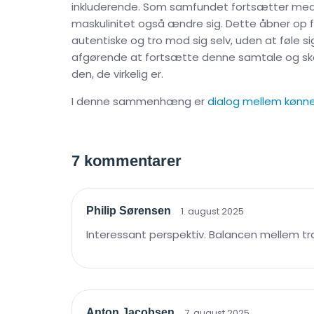
inkluderende. Som samfundet fortsætter med at
maskulinitet også ændre sig. Dette åbner op
autentiske og tro mod sig selv, uden at føle s
afgørende at fortsætte denne samtale og skab
den, de virkelig er.
I denne sammenhæng er
dialog mellem kønn
7 kommentarer
Philip Sørensen
1. august 2025
Interessant perspektiv. Balancen mellem tr
Anton Jacobsen
7. august 2025