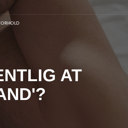
FORHOLD
NTLIG AT
AND'?