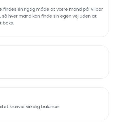
kke findes én rigtig måde at være mand på. Vi bør
t, så hver mand kan finde sin egen vej uden at
t boks.
tet kræver virkelig balance.