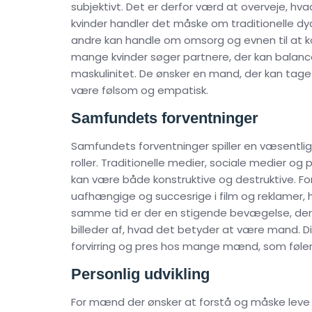
subjektivt. Det er derfor værd at overveje, hvad
kvinder handler det måske om traditionelle d
andre kan handle om omsorg og evnen til at k
mange kvinder søger partnere, der kan balance
maskulinitet. De ønsker en mand, der kan tage
være følsom og empatisk.
Samfundets forventninger
Samfundets forventninger spiller en væsentlig
roller. Traditionelle medier, sociale medier og
kan være både konstruktive og destruktive. 
uafhængige og succesrige i film og reklamer, h
samme tid er der en stigende bevægelse, der 
billeder af, hvad det betyder at være mand. D
forvirring og pres hos mange mænd, som føler, a
Personlig udvikling
For mænd der ønsker at forstå og måske leve o