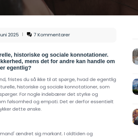
 juni 2025
7 Kommentarer
relle, historiske og sociale konnotationer.
sikkerhed, mens det for andre kan handle om
er egentlig?
, fristes du så ikke til at spørge, hvad de egentlig
turelle, historiske og sociale konnotationer, som
spørger. For nogle indebærer det styrke og
om følsomhed og empati. Det er derfor essentielt
ykker dette ønske.
g mand' ændret sig markant. I oldtiden og