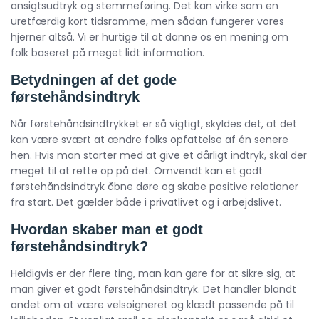
ansigtsudtryk og stemmeføring. Det kan virke som en
uretfærdig kort tidsramme, men sådan fungerer vores
hjerner altså. Vi er hurtige til at danne os en mening om
folk baseret på meget lidt information.
Betydningen af det gode
førstehåndsindtryk
Når førstehåndsindtrykket er så vigtigt, skyldes det, at det
kan være svært at ændre folks opfattelse af én senere
hen. Hvis man starter med at give et dårligt indtryk, skal der
meget til at rette op på det. Omvendt kan et godt
førstehåndsindtryk åbne døre og skabe positive relationer
fra start. Det gælder både i privatlivet og i arbejdslivet.
Hvordan skaber man et godt
førstehåndsindtryk?
Heldigvis er der flere ting, man kan gøre for at sikre sig, at
man giver et godt førstehåndsindtryk. Det handler blandt
andet om at være velsoigneret og klædt passende på til