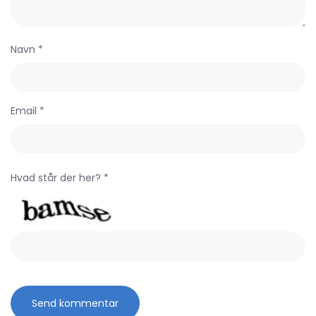
Navn *
Email *
Hvad står der her? *