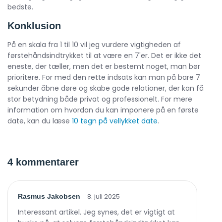
bedste.
Konklusion
På en skala fra 1 til 10 vil jeg vurdere vigtigheden af
førstehåndsindtrykket til at være en 7'er. Det er ikke det
eneste, der tæller, men det er bestemt noget, man bør
prioritere. For med den rette indsats kan man på bare 7
sekunder åbne døre og skabe gode relationer, der kan få
stor betydning både privat og professionelt. For mere
information om hvordan du kan imponere på en første
date, kan du læse
10 tegn på vellykket date
.
4 kommentarer
8. juli 2025
Rasmus Jakobsen
Interessant artikel. Jeg synes, det er vigtigt at