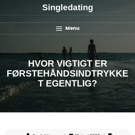
Singledating
Menu
HVOR VIGTIGT ER
FØRSTEHÅNDSINDTRYKKE
T EGENTLIG?