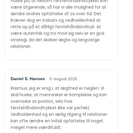
huske på, at selvom førstehåndsindtrykket kan
være afgørende, så har vi alle mulighed for at
ændre andres opfattelse af os over tid. Det
kræver dog en indsats og vedholdenhed at
rette op på et dårligt førstehåndsindtryk. At
være autentisk og tro mod sig selv er en god
strategi, da det skaber ægte og langvarige
relationer.
11. august 2025
Daniel S. Hansen
Rasmus, jeg er enig i, at ægthed er nøglen. Vi
skal huske, at mennesker er komplekse og kan
overraske os positivt, selv hvis
førstehåndsindtrykket ikke var perfekt.
Vedholdenhed og en ærlig tilgang til relationer
kan ofte ændre en initial opfattelse til noget
meget mere værdifuldt.